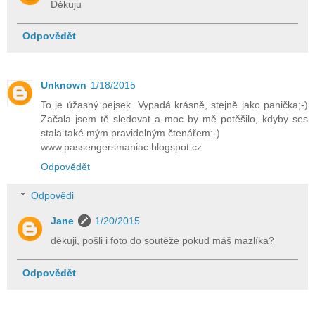
Děkuju
Odpovědět
Unknown
1/18/2015
To je úžasný pejsek. Vypadá krásně, stejně jako panička;-)
Začala jsem tě sledovat a moc by mě potěšilo, kdyby ses
stala také mým pravidelným čtenářem:-)
www.passengersmaniac.blogspot.cz
Odpovědět
Odpovědi
Jane
1/20/2015
děkuji, pošli i foto do soutěže pokud máš mazlíka?
Odpovědět