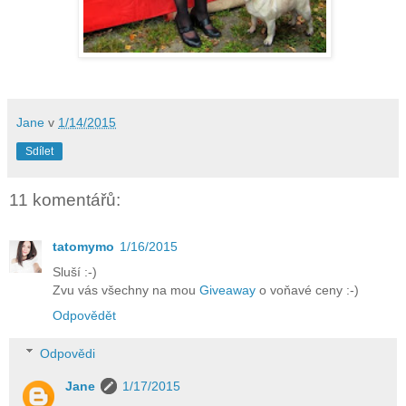
Jane
v
1/14/2015
Sdílet
11 komentářů:
tatomymo
1/16/2015
Sluší :-)
Zvu vás všechny na mou
Giveaway
o voňavé ceny :-)
Odpovědět
Odpovědi
Jane
1/17/2015