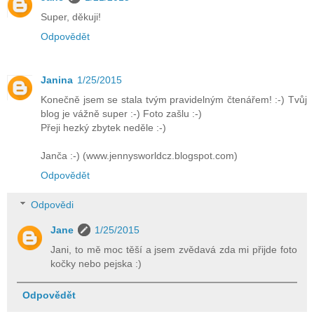
Super, děkuji!
Odpovědět
Janina
1/25/2015
Konečně jsem se stala tvým pravidelným čtenářem! :-) Tvůj
blog je vážně super :-) Foto zašlu :-)
Přeji hezký zbytek neděle :-)
Janča :-) (www.jennysworldcz.blogspot.com)
Odpovědět
Odpovědi
Jane
1/25/2015
Jani, to mě moc těší a jsem zvědavá zda mi přijde foto
kočky nebo pejska :)
Odpovědět