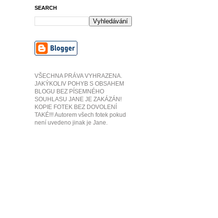
SEARCH
VŠECHNA PRÁVA VYHRAZENA.
JAKÝKOLIV POHYB S OBSAHEM
BLOGU BEZ PÍSEMNÉHO
SOUHLASU JANE JE ZAKÁZÁN!
KOPIE FOTEK BEZ DOVOLENÍ
TAKÉ!!! Autorem všech fotek pokud
není uvedeno jinak je Jane.