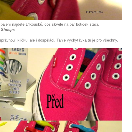
 balení najdete 14kousků, což skvěle na pár botiček stačí.
 Shoeps
.
správnou" kličku, ale i dospěláci. Tahle vychytávka tu je pro všechny.