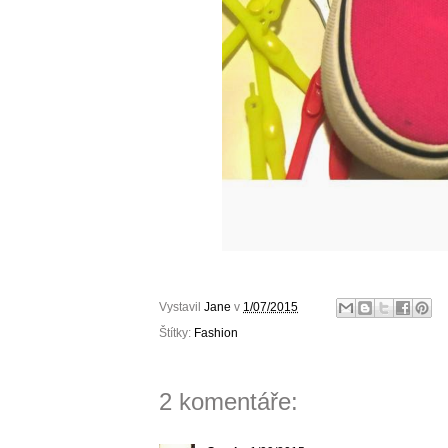
Vystavil
Jane
v
1/07/2015
Štítky:
Fashion
2 komentáře: