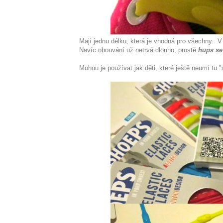
Mají jednu délku, která je vhodná pro všechny. V
Navíc obouvání už netrvá dlouho, prostě
hups se
Mohou je používat jak děti, které ještě neumí tu "