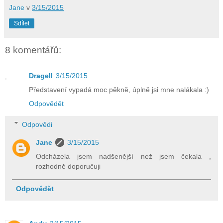
Jane
v
3/15/2015
Sdílet
8 komentářů:
Dragell
3/15/2015
Představení vypadá moc pěkně, úplně jsi mne nalákala :)
Odpovědět
Odpovědi
Jane
3/15/2015
Odcházela jsem nadšenější než jsem čekala ,
rozhodně doporučuji
Odpovědět