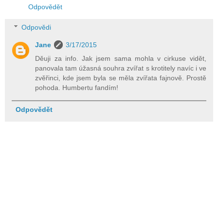
Odpovědět
Odpovědi
Jane
3/17/2015
Děuji za info. Jak jsem sama mohla v cirkuse vidět,
panovala tam úžasná souhra zvířat s krotitely navíc i ve
zvěřinci, kde jsem byla se měla zvířata fajnově. Prostě
pohoda. Humbertu fandím!
Odpovědět