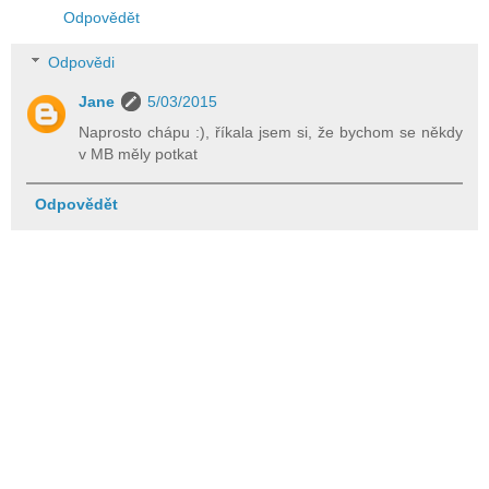
Odpovědět
Odpovědi
Jane
5/03/2015
Naprosto chápu :), říkala jsem si, že bychom se někdy
v MB měly potkat
Odpovědět