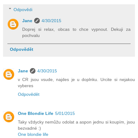
Odpovědi
Jane
4/30/2015
Doprej si relax, obcas to chce vypnout. Dekuji za
pochvalu
Odpovědět
Jane
4/30/2015
v CR jsou vsude, najdes je u doplnku. Urcite si nejakou
vyberes
Odpovědět
One Blondie Life
5/01/2015
Taky vždycky nemůžu odolat a aspon jednu si koupím, jsou
bezvadné :)
One blondie life