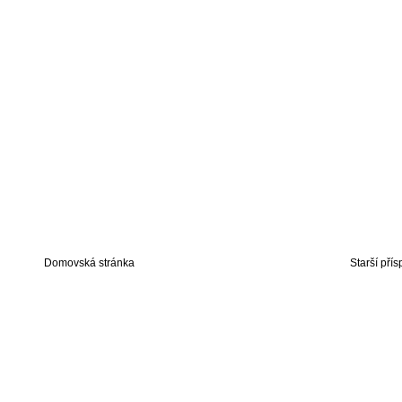
Domovská stránka
Starší pří