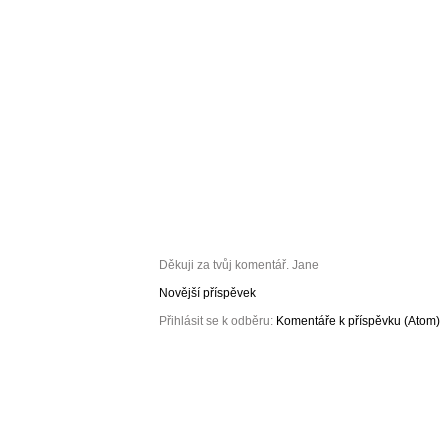
Děkuji za tvůj komentář. Jane
Novější příspěvek
Přihlásit se k odběru:
Komentáře k příspěvku (Atom)