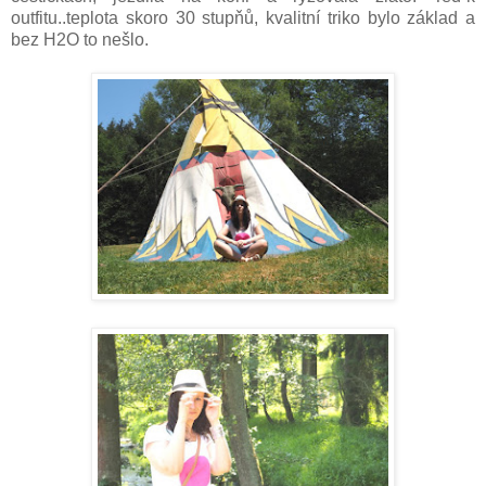
outfitu..teplota skoro 30 stupňů, kvalitní triko bylo základ a
bez H2O to nešlo.