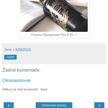
Foceno Olympusem Pen E-PL 7
Jane
v
8/09/2015
Sdílet
Žádné komentáře:
Okomentovat
Děkuji za tvůj komentář. Jane
‹
›
Domovská stránka