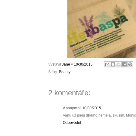
Vystavil
Jane
v
10/30/2015
Štítky:
Beauty
2 komentáře:
Anonymní
10/30/2015
Vanu už jsem dlouho neměla, zkusím. Moni
Odpovědět