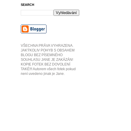
SEARCH
VŠECHNA PRÁVA VYHRAZENA.
JAKÝKOLIV POHYB S OBSAHEM
BLOGU BEZ PÍSEMNÉHO
SOUHLASU JANE JE ZAKÁZÁN!
KOPIE FOTEK BEZ DOVOLENÍ
TAKÉ!!! Autorem všech fotek pokud
není uvedeno jinak je Jane.