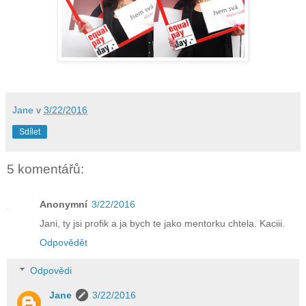
Jane
v
3/22/2016
Sdílet
5 komentářů:
Anonymní
3/22/2016
Jani, ty jsi profik a ja bych te jako mentorku chtela. Kaciii.
Odpovědět
Odpovědi
Jane
3/22/2016