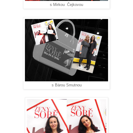
s Mirkou Čejkovou
s Bárou Smutnou