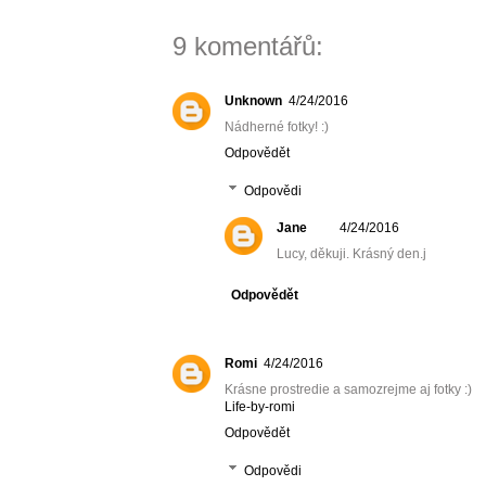
9 komentářů:
Unknown
4/24/2016
Nádherné fotky! :)
Odpovědět
Odpovědi
Jane
4/24/2016
Lucy, děkuji. Krásný den.j
Odpovědět
Romi
4/24/2016
Krásne prostredie a samozrejme aj fotky :)
Life-by-romi
Odpovědět
Odpovědi