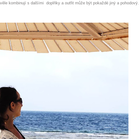
kvěle kombinují s dalšími doplňky a outfit může být pokaždé jiný a pohodový.