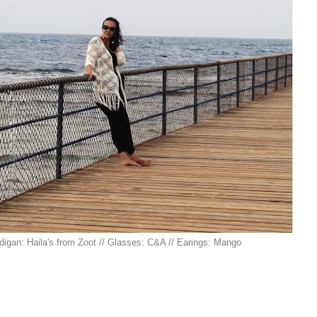
rdigan: Haila's from Zoot // Glasses: C&A // Earings: Mango