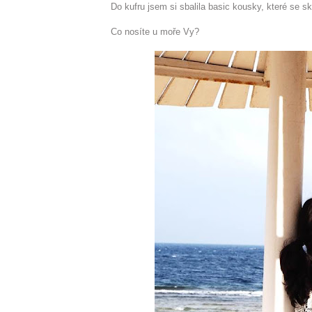
Do kufru jsem si sbalila basic kousky, které se s
Co nosíte u moře Vy?