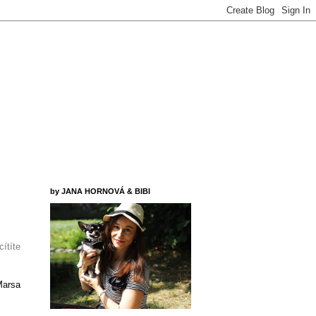
by JANA HORNOVÁ & BIBI
ítíte
Marsa