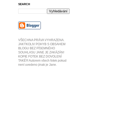
SEARCH
VŠECHNA PRÁVA VYHRAZENA.
JAKÝKOLIV POHYB S OBSAHEM
BLOGU BEZ PÍSEMNÉHO
SOUHLASU JANE JE ZAKÁZÁN!
KOPIE FOTEK BEZ DOVOLENÍ
TAKÉ!!! Autorem všech fotek pokud
není uvedeno jinak je Jane.