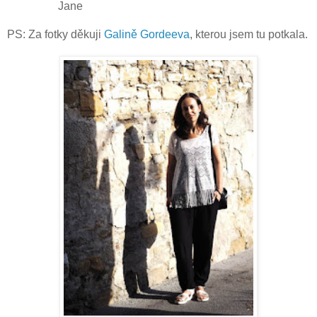
Jane
PS: Za fotky děkuji
Galině Gordeeva
, kterou jsem tu potkala.