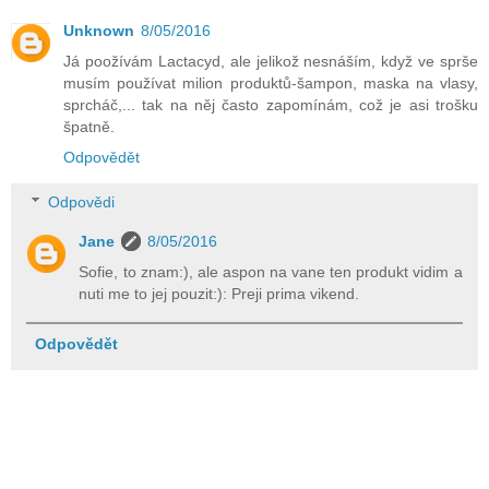
Unknown
8/05/2016
Já poožívám Lactacyd, ale jelikož nesnáším, když ve sprše
musím používat milion produktů-šampon, maska na vlasy,
sprcháč,... tak na něj často zapomínám, což je asi trošku
špatně.
Odpovědět
Odpovědi
Jane
8/05/2016
Sofie, to znam:), ale aspon na vane ten produkt vidim a
nuti me to jej pouzit:): Preji prima vikend.
Odpovědět