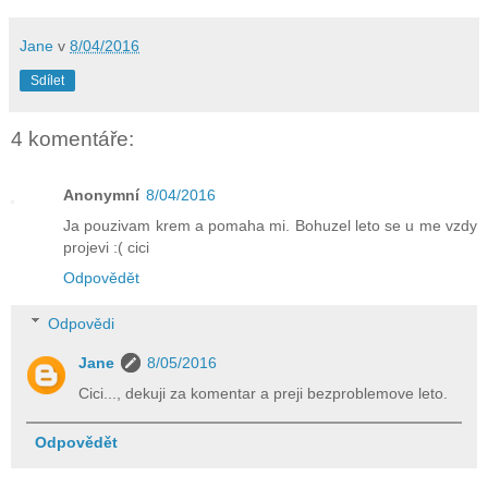
Jane
v
8/04/2016
Sdílet
4 komentáře:
Anonymní
8/04/2016
Ja pouzivam krem a pomaha mi. Bohuzel leto se u me vzdy
projevi :( cici
Odpovědět
Odpovědi
Jane
8/05/2016
Cici..., dekuji za komentar a preji bezproblemove leto.
Odpovědět