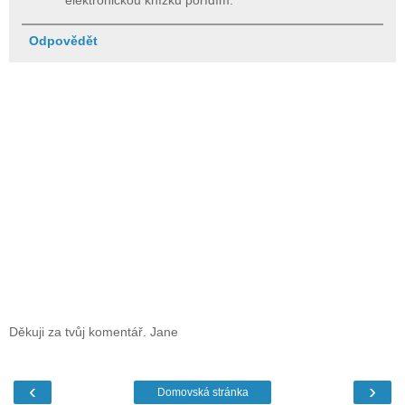
Odpovědět
Děkuji za tvůj komentář. Jane
‹
›
Domovská stránka