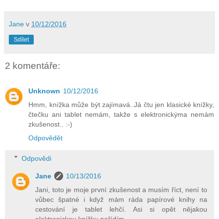
Jane
v
10/12/2016
Sdílet
2 komentáře:
Unknown
10/12/2016
Hmm, knížka může být zajímavá..Já čtu jen klasické knížky,
čtečku ani tablet nemám, takže s elektronickýma nemám
zkušenost.. :-)
Odpovědět
Odpovědi
Jane
10/13/2016
Jani, toto je moje první zkušenost a musím říct, není to
vůbec špatné i když mám ráda papírové knihy na
cestování je tablet lehčí. Asi si opět nějakou
elektronickou knížku pořídím.