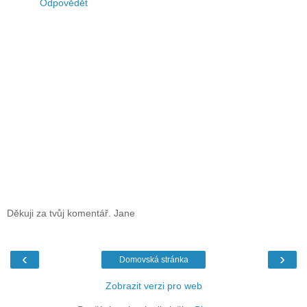
Odpovědět
Děkuji za tvůj komentář. Jane
‹
›
Domovská stránka
Zobrazit verzi pro web