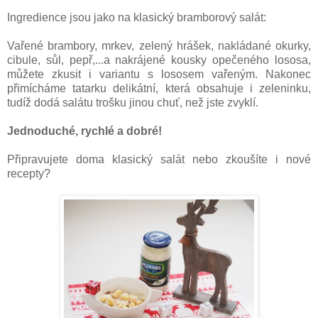
Ingredience jsou jako na klasický bramborový salát:
Vařené brambory, mrkev, zelený hrášek, nakládané okurky,
cibule, sůl, pepř,...a nakrájené kousky opečeného lososa,
můžete zkusit i variantu s lososem vařeným. Nakonec
přimícháme tatarku delikátní, která obsahuje i zeleninku,
tudíž dodá salátu trošku jinou chuť, než jste zvyklí.
Jednoduché, rychlé a dobré!
Připravujete doma klasický salát nebo zkoušíte i nové
recepty?