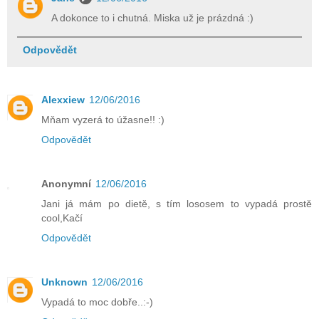
A dokonce to i chutná. Miska už je prázdná :)
Odpovědět
Alexxiew
12/06/2016
Mňam vyzerá to úžasne!! :)
Odpovědět
Anonymní
12/06/2016
Jani já mám po dietě, s tím lososem to vypadá prostě
cool,Kačí
Odpovědět
Unknown
12/06/2016
Vypadá to moc dobře..:-)