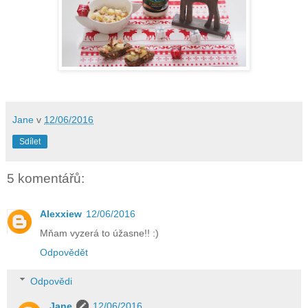
Jane
v
12/06/2016
Sdílet
5 komentářů:
Alexxiew
12/06/2016
Mňam vyzerá to úžasne!! :)
Odpovědět
Odpovědi
Jane
12/06/2016