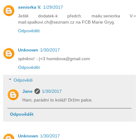
seniorka V.
1/29/2017
Ještě dodatek-k předch. mailu:seniorka V.=
mail:spalkovi.ch@seznam.cz na FCB Marie Gryg.
Odpovědět
Unknown
1/30/2017
splněno! :-)<3 hsmidova@gmail.com
Odpovědět
Odpovědi
Jane
1/30/2017
Hani, parádní to koláž! Držím palce.
Odpovědět
Unknown
1/30/2017