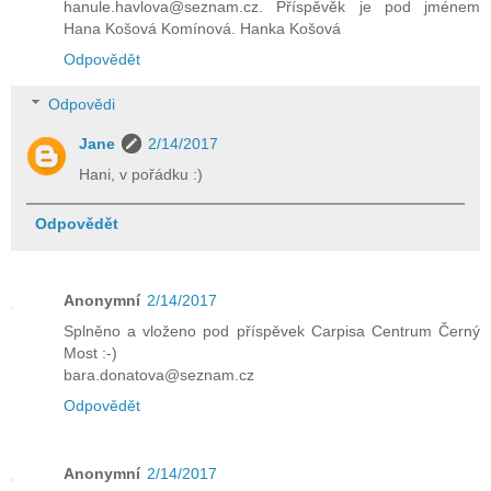
hanule.havlova@seznam.cz. Příspěvěk je pod jménem
Hana Košová Komínová. Hanka Košová
Odpovědět
Odpovědi
Jane
2/14/2017
Hani, v pořádku :)
Odpovědět
Anonymní
2/14/2017
Splněno a vloženo pod příspěvek Carpisa Centrum Černý
Most :-)
bara.donatova@seznam.cz
Odpovědět
Anonymní
2/14/2017