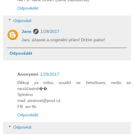
Odpovědět
Odpovědi
Jane
1/28/2017
Jani, úžasné a originální přání! Držím palce!
Odpovědět
Anonymní
1/29/2017
Děkuji za milou soutěž se želvičkami, nešlo se
nezůčastnit��.
Splněno
mail: pestrost@post.cz
FB: avi fík
Odpovědět
Odpovědi