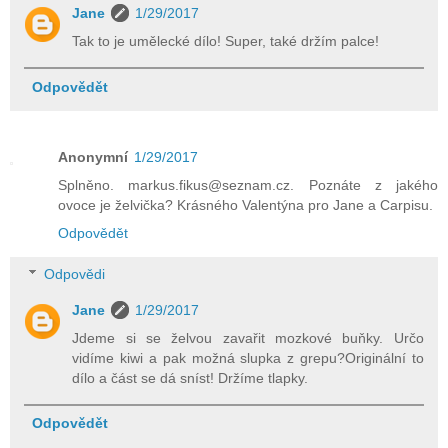
Jane
1/29/2017
Tak to je umělecké dílo! Super, také držím palce!
Odpovědět
Anonymní
1/29/2017
Splněno. markus.fikus@seznam.cz. Poznáte z jakého
ovoce je želvička? Krásného Valentýna pro Jane a Carpisu.
Odpovědět
Odpovědi
Jane
1/29/2017
Jdeme si se želvou zavařit mozkové buňky. Určo
vidíme kiwi a pak možná slupka z grepu?Originální to
dílo a část se dá sníst! Držíme tlapky.
Odpovědět