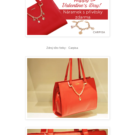
Zdroj této fotky: Carpisa