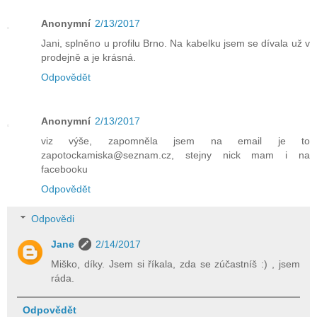
Anonymní
2/13/2017
Jani, splněno u profilu Brno. Na kabelku jsem se dívala už v
prodejně a je krásná.
Odpovědět
Anonymní
2/13/2017
viz výše, zapomněla jsem na email je to
zapotockamiska@seznam.cz, stejny nick mam i na
facebooku
Odpovědět
Odpovědi
Jane
2/14/2017
Miško, díky. Jsem si říkala, zda se zúčastníš :) , jsem
ráda.
Odpovědět