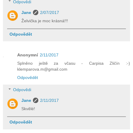
Odpovědi
Jane
2/07/2017
Želvička je moc krásná!!!
Odpovědět
Anonymní
2/11/2017
Splněno ještě za včasu - Carpisa Zličín :-)
klemparova.m@gmail.com
Odpovědět
Odpovědi
Jane
2/11/2017
Skvělé!
Odpovědět