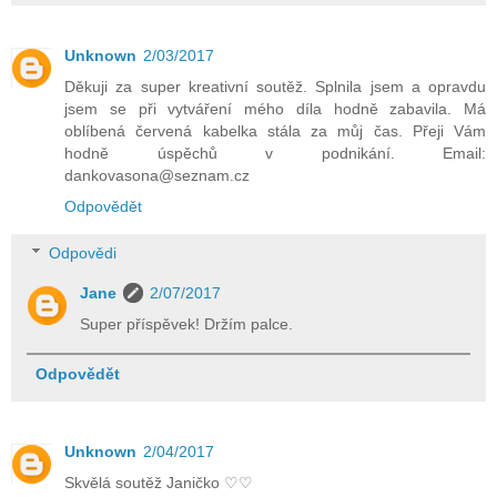
Unknown
2/03/2017
Děkuji za super kreativní soutěž. Splnila jsem a opravdu
jsem se při vytváření mého díla hodně zabavila. Má
oblíbená červená kabelka stála za můj čas. Přeji Vám
hodně úspěchů v podnikání. Email:
dankovasona@seznam.cz
Odpovědět
Odpovědi
Jane
2/07/2017
Super příspěvek! Držím palce.
Odpovědět
Unknown
2/04/2017
Skvělá soutěž Janičko ♡♡