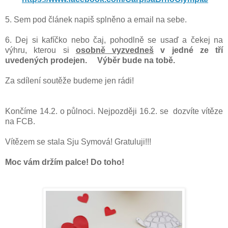
5. Sem pod článek napiš splněno a email na sebe.
6. Dej si kafíčko nebo čaj, pohodlně se usaď a čekej na
výhru, kterou si
osobně vyzvedneš
v jedné ze tří
uvedených prodejen. Výběr bude na tobě.
Za sdílení soutěže budeme jen rádi!
Končíme 14.2. o půlnoci. Nejpozději 16.2. se dozvíte vítěze
na FCB.
Vítězem se stala Sju Symová! Gratuluji!!!
Moc vám držím palce! Do toho!