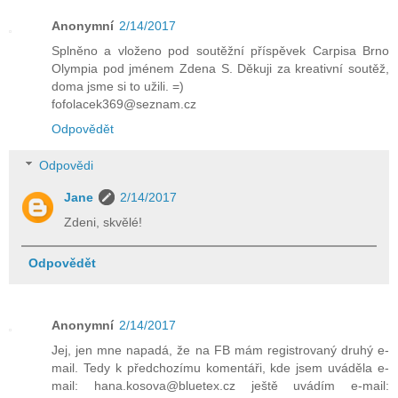
Anonymní
2/14/2017
Splněno a vloženo pod soutěžní příspěvek Carpisa Brno
Olympia pod jménem Zdena S. Děkuji za kreativní soutěž,
doma jsme si to užili. =)
fofolacek369@seznam.cz
Odpovědět
Odpovědi
Jane
2/14/2017
Zdeni, skvělé!
Odpovědět
Anonymní
2/14/2017
Jej, jen mne napadá, že na FB mám registrovaný druhý e-
mail. Tedy k předchozímu komentáři, kde jsem uváděla e-
mail: hana.kosova@bluetex.cz ještě uvádím e-mail: