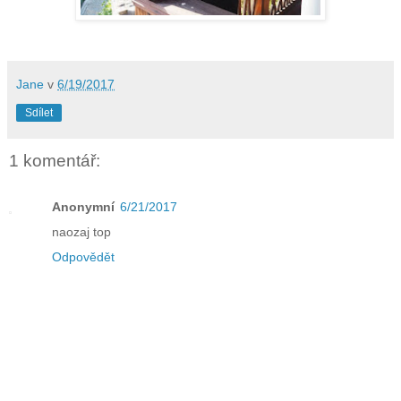
Jane
v
6/19/2017
Sdílet
1 komentář:
Anonymní
6/21/2017
naozaj top
Odpovědět