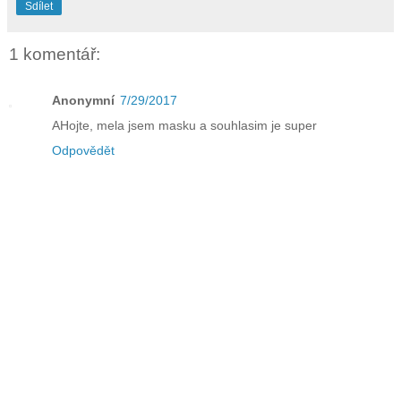
Sdílet
1 komentář:
Anonymní
7/29/2017
AHojte, mela jsem masku a souhlasim je super
Odpovědět