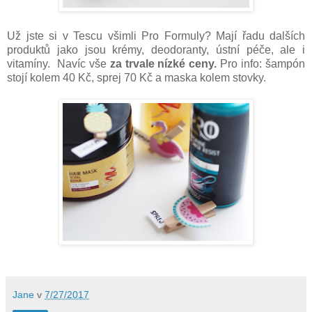
Už jste si v Tescu všimli Pro Formuly? Mají řadu dalších
produktů jako jsou krémy, deodoranty, ústní péče, ale i
vitamíny. Navíc vše
za trvale nízké ceny.
Pro info: šampón
stojí kolem 40 Kč, sprej 70 Kč a maska kolem stovky.
Jane
v
7/27/2017