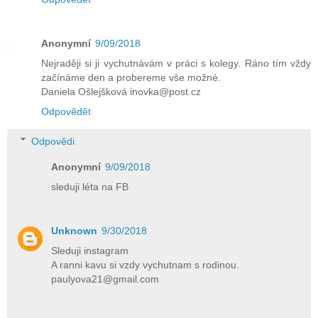
Anonymní
9/09/2018
Nejraději si ji vychutnávám v práci s kolegy. Ráno tím vždy
začínáme den a probereme vše možné.
Daniela Ošlejšková inovka@post.cz
Odpovědět
Odpovědi
Anonymní
9/09/2018
sleduji léta na FB
Unknown
9/30/2018
Sleduji instagram
A ranni kavu si vzdy vychutnam s rodinou.
paulyova21@gmail.com