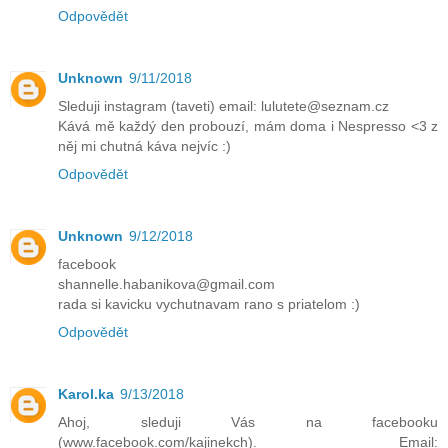
Odpovědět
Unknown
9/11/2018
Sleduji instagram (taveti) email: lulutete@seznam.cz
Kává mě každý den probouzí, mám doma i Nespresso <3 z
něj mi chutná káva nejvíc :)
Odpovědět
Unknown
9/12/2018
facebook
shannelle.habanikova@gmail.com
rada si kavicku vychutnavam rano s priatelom :)
Odpovědět
Karol.ka
9/13/2018
Ahoj, sleduji Vás na facebooku
(www.facebook.com/kajinekch). Email: