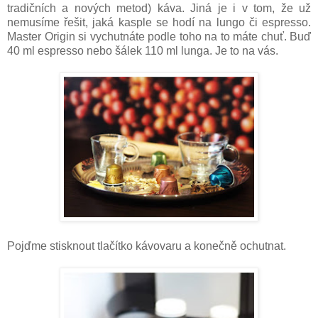
tradičních a nových metod) káva. Jiná je i v tom, že už
nemusíme řešit, jaká kasple se hodí na lungo či espresso.
Master Origin si vychutnáte podle toho na to máte chuť. Buď
40 ml espresso nebo šálek 110 ml lunga. Je to na vás.
Pojďme stisknout tlačítko kávovaru a konečně ochutnat.