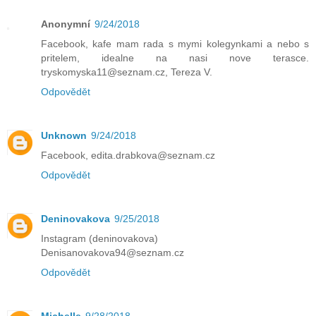
Anonymní
9/24/2018
Facebook, kafe mam rada s mymi kolegynkami a nebo s
pritelem, idealne na nasi nove terasce.
tryskomyska11@seznam.cz, Tereza V.
Odpovědět
Unknown
9/24/2018
Facebook, edita.drabkova@seznam.cz
Odpovědět
Deninovakova
9/25/2018
Instagram (deninovakova)
Denisanovakova94@seznam.cz
Odpovědět
Michelle
9/28/2018