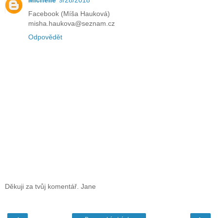
Facebook (Míša Hauková)
misha.haukova@seznam.cz
Odpovědět
Děkuji za tvůj komentář. Jane