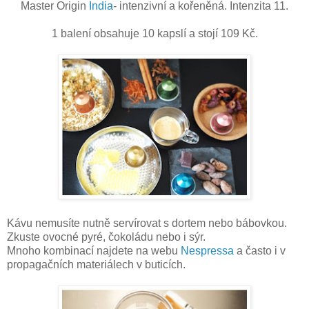
Master Origin
India
- intenzivní a kořeněná. Intenzita 11.
1 balení obsahuje 10 kapslí a stojí 109 Kč.
Kávu nemusíte nutně servírovat s dortem nebo bábovkou.
Zkuste ovocné pyré, čokoládu nebo i sýr.
Mnoho kombinací najdete na webu
Nespressa
a často i v
propagačních materiálech v buticích.