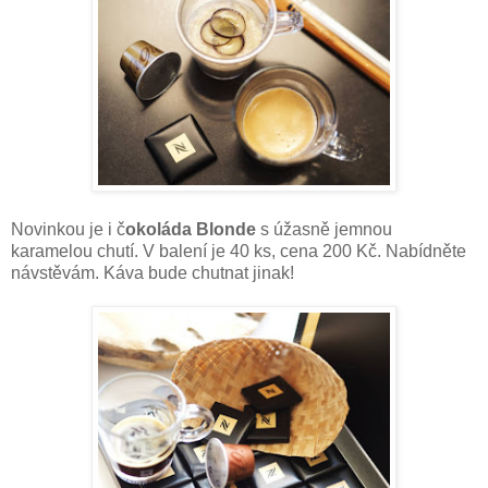
Novinkou je i č
okoláda Blonde
s úžasně jemnou
karamelou chutí. V balení je 40 ks, cena 200 Kč. Nabídněte
návstěvám. Káva bude chutnat jinak!