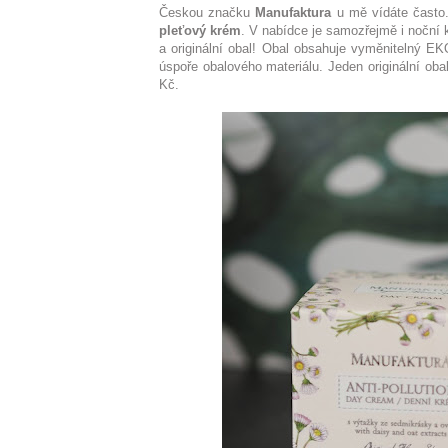
Českou značku
Manufaktura
u mě vídáte často
pleťový krém
.
V nabídce je samozřejmě i noční 
a originální obal! Obal obsahuje vyměnitelný E
úspoře obalového materiálu. Jeden originální ob
Kč.