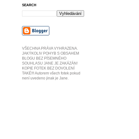
SEARCH
VŠECHNA PRÁVA VYHRAZENA.
JAKÝKOLIV POHYB S OBSAHEM
BLOGU BEZ PÍSEMNÉHO
SOUHLASU JANE JE ZAKÁZÁN!
KOPIE FOTEK BEZ DOVOLENÍ
TAKÉ!!! Autorem všech fotek pokud
není uvedeno jinak je Jane.