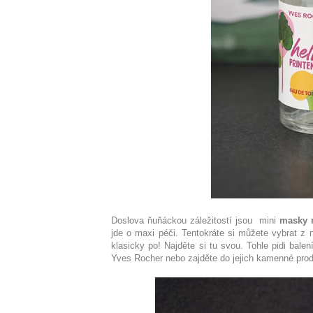
Doslova ňuňáckou záležitostí jsou mini
masky 
jde o maxi péči. Tentokráte si můžete vybrat z 
klasicky po! Najděte si tu svou. Tohle pidi bal
Yves Rocher nebo zajděte do jejich kamenné prod