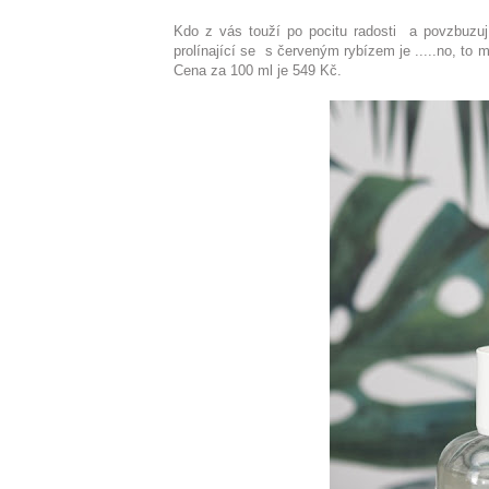
Kdo z vás touží po pocitu radosti a povzbuzu
prolínající se s červeným rybízem je .....no, to 
Cena za 100 ml je 549 Kč.