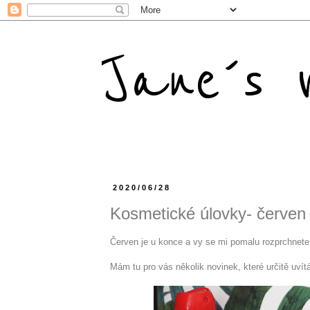
Jane´s m
2020/06/28
Kosmetické úlovky- červen
Červen je u konce a vy se mi pomalu rozprchnete 
Mám tu pro vás několik novinek, které určitě uvítá