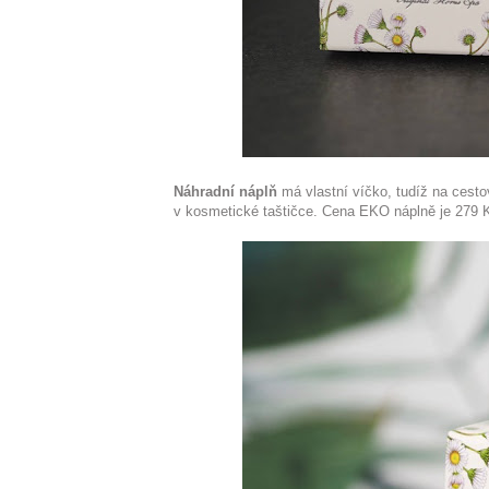
Náhradní náplň
má vlastní víčko, tudíž na cesto
v kosmetické taštičce. Cena EKO náplně je 279 