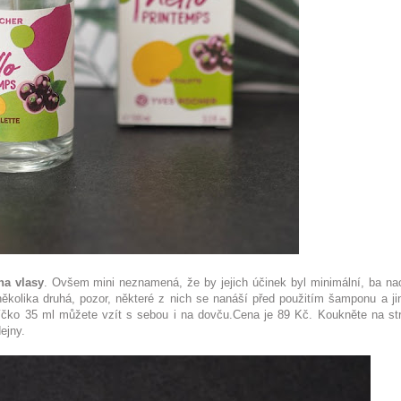
na vlasy
. Ovšem mini neznamená, že by jejich účinek byl minimální, ba na
několika druhá, pozor, některé z nich se nanáší před použitím šamponu a ji
eníčko 35 ml můžete vzít s sebou i na dovču.Cena je 89 Kč. Koukněte na st
ejny.