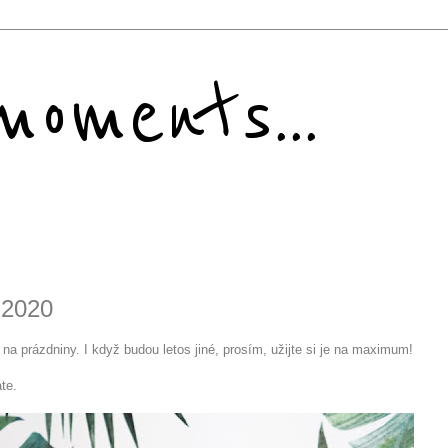
oments...
 2020
na prázdniny. I když budou letos jiné, prosím, užijte si je na maximum!
te.