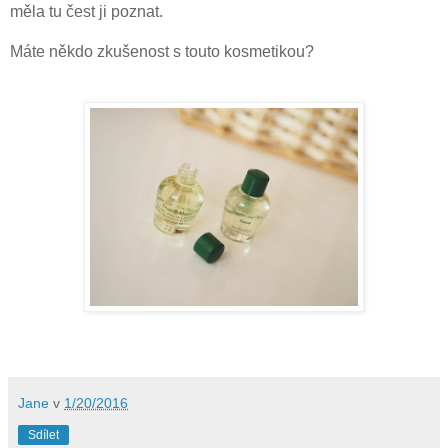
měla tu čest ji poznat.
Máte někdo zkušenost s touto kosmetikou?
Jane
v
1/20/2016
Sdílet