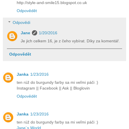
http://style-and-smile15.blogspot.co.uk
Odpovědět
Odpovědi
Jane
1/20/2016
Je jich celkem 16, je z čeho vybírat. Díky za komentář.
Odpovědět
Janka
1/23/2016
ten rúž do burgundy farby sa mi veľmi páči :)
Instagram || Facebook || Ask || Bloglovin
Odpovědět
Janka
1/23/2016
ten rúž do burgundy farby sa mi veľmi páči :)
Jane´s World