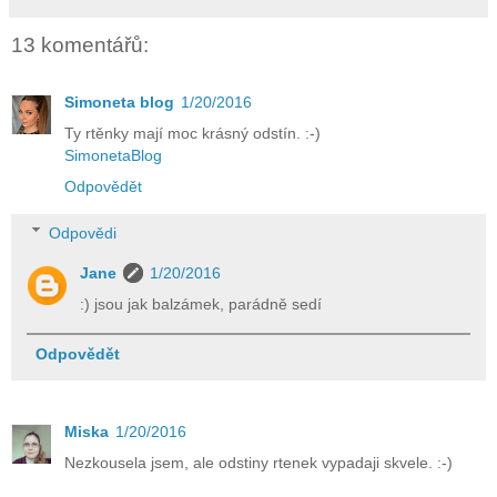
13 komentářů:
Simoneta blog
1/20/2016
Ty rtěnky mají moc krásný odstín. :-)
SimonetaBlog
Odpovědět
Odpovědi
Jane
1/20/2016
:) jsou jak balzámek, parádně sedí
Odpovědět
Miska
1/20/2016
Nezkousela jsem, ale odstiny rtenek vypadaji skvele. :-)