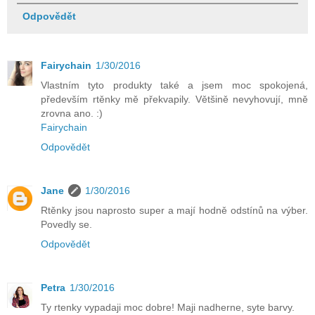
Odpovědět
Fairychain
1/30/2016
Vlastním tyto produkty také a jsem moc spokojená,
především rtěnky mě překvapily. Většině nevyhovují, mně
zrovna ano. :)
Fairychain
Odpovědět
Jane
1/30/2016
Rtěnky jsou naprosto super a mají hodně odstínů na výber.
Povedly se.
Odpovědět
Petra
1/30/2016
Ty rtenky vypadaji moc dobre! Maji nadherne, syte barvy.