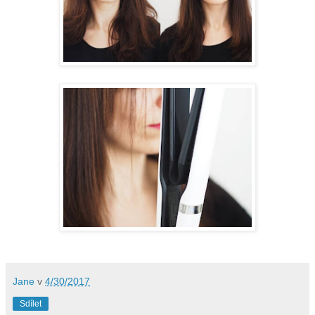
Jane
v
4/30/2017
Sdílet