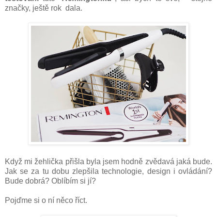
značky, ještě rok dala.
Když mi žehlička přišla byla jsem hodně zvědavá jaká bude.
Jak se za tu dobu zlepšila technologie, design i ovládání?
Bude dobrá? Oblíbím si jí?
Pojďme si o ní něco říct.