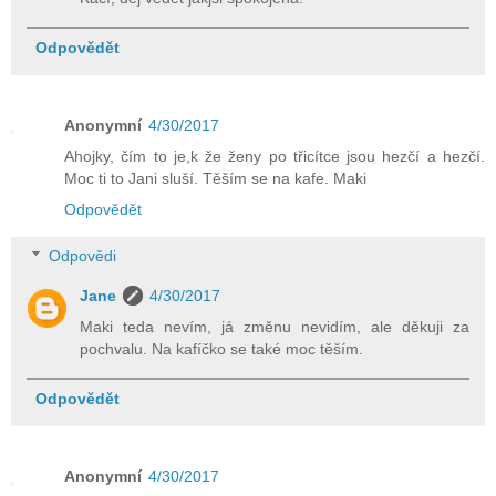
Odpovědět
Anonymní
4/30/2017
Ahojky, čím to je,k že ženy po třicítce jsou hezčí a hezčí.
Moc ti to Jani sluší. Těším se na kafe. Maki
Odpovědět
Odpovědi
Jane
4/30/2017
Maki teda nevím, já změnu nevidím, ale děkuji za
pochvalu. Na kafíčko se také moc těším.
Odpovědět
Anonymní
4/30/2017