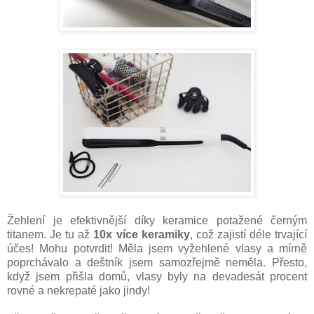
Žehlení je efektivnější díky keramice potažené černým
titanem. Je tu až
10x více keramiky
, což zajistí déle trvající
účes! Mohu potvrdit! Měla jsem vyžehlené vlasy a mírně
poprchávalo a deštník jsem samozřejmě neměla. Přesto,
když jsem přišla domů, vlasy byly na devadesát procent
rovné a nekrepaté jako jindy!