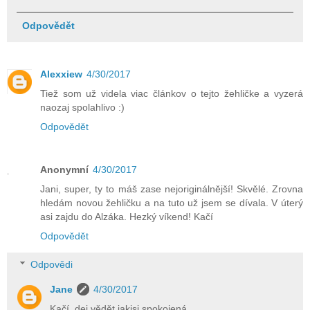
Odpovědět
Alexxiew
4/30/2017
Tiež som už videla viac článkov o tejto žehličke a vyzerá
naozaj spolahlivo :)
Odpovědět
Anonymní
4/30/2017
Jani, super, ty to máš zase nejoriginálnější! Skvělé. Zrovna
hledám novou žehličku a na tuto už jsem se dívala. V úterý
asi zajdu do Alzáka. Hezký víkend! Kačí
Odpovědět
Odpovědi
Jane
4/30/2017
Kačí, dej vědět jakjsi spokojená.