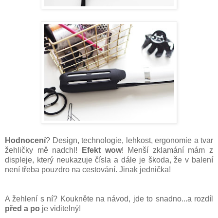
Hodnocení
? Design, technologie, lehkost, ergonomie a tvar
žehličky mě nadchl!
Efekt wow
! Menší zklamání mám z
displeje, který neukazuje čísla a dále je škoda, že v balení
není třeba pouzdro na cestování. Jinak jednička!
A žehlení s ní? Koukněte na návod, jde to snadno...a rozdíl
před a po
je viditelný!