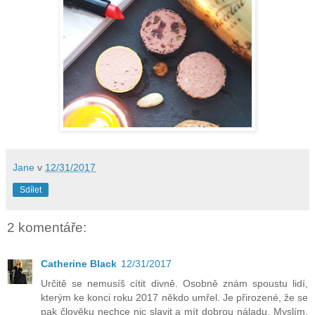
Jane
v
12/31/2017
Sdílet
2 komentáře:
Catherine Black
12/31/2017
Určitě se nemusíš cítit divně. Osobně znám spoustu lidí,
kterým ke konci roku 2017 někdo umřel. Je přirozené, že se
pak člověku nechce nic slavit a mít dobrou náladu. Myslím,