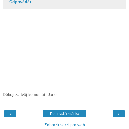
Odpovědět
Děkuji za tvůj komentář. Jane
‹
›
Domovská stránka
Zobrazit verzi pro web