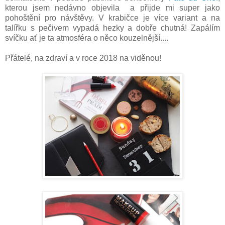
kterou jsem nedávno objevila a přijde mi super jako
pohoštění pro návštěvy. V krabičce je více variant a na
talířku s pečivem vypadá hezky a dobře chutná! Zapálím
svíčku ať je ta atmosféra o něco kouzelnější....
Přátelé, na zdraví a v roce 2018 na viděnou!