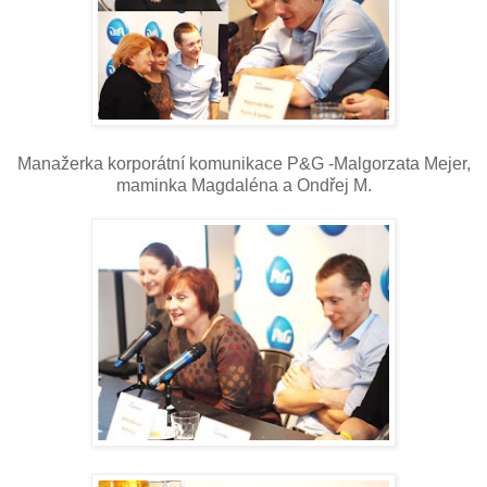
Manažerka korporátní komunikace P&G -Malgorzata Mejer,
maminka Magdaléna a Ondřej M.