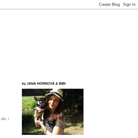
by JANA HORNOVÁ & BIBI
ale i