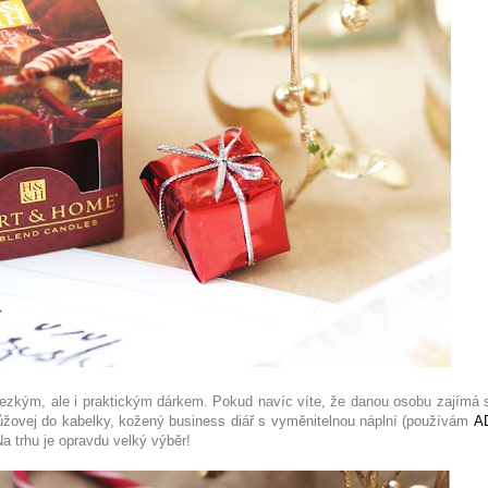
n hezkým, ale i praktickým dárkem. Pokud navíc víte, že danou osobu zajímá s
žovej do kabelky, kožený business diář s vyměnitelnou náplní (používám
A
Na trhu je opravdu velký výběr!