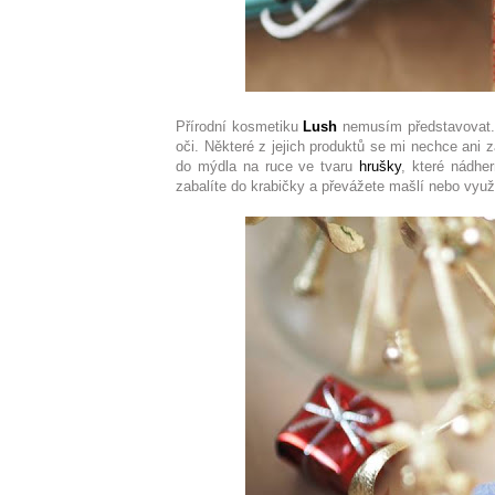
Přírodní kosmetiku
Lush
nemusím představovat. J
oči. Některé z jejich produktů se mi nechce ani 
do mýdla na ruce ve tvaru
hrušky
, které nádhe
zabalíte do krabičky a převážete mašlí nebo využ