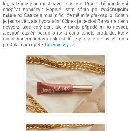
lůj, balzámy jsou must have kouskem. Proč si během líčení
odepírat barvičky? Poprvé jsem sáhla po
zvláčňujícím
másle
od Catrice a musím říci, že mě mile překvapilo. Odstín
je jedna věc, ale hydratační účinek je pecka! Barva na rtech
nevydrží sice celý den, ale v tomto případě mi to nevadí,
alespoň častěji pečuji o rty a cena tohoto produktu, který
mimochodem dodává i plnost rtů je jen kolem stovky! Tento
produkt mám opět z
Bezvavlasy.cz
.