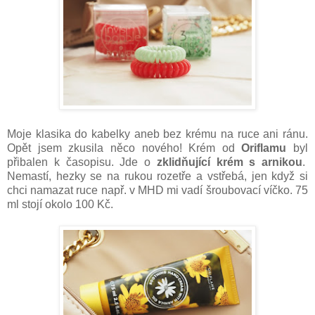
Moje klasika do kabelky aneb bez krému na ruce ani ránu.
Opět jsem zkusila něco nového! Krém od
Oriflamu
byl
přibalen k časopisu. Jde o
zklidňující krém s arnikou
.
Nemastí, hezky se na rukou rozetře a vstřebá, jen když si
chci namazat ruce např. v MHD mi vadí šroubovací víčko. 75
ml stojí okolo 100 Kč.