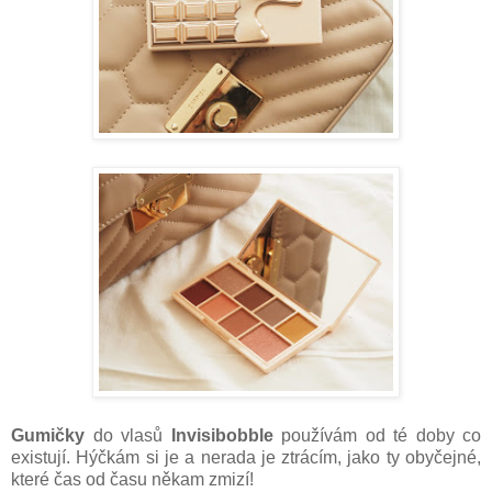
Gumičky
do vlasů
Invisibobble
používám od té doby co
existují. Hýčkám si je a nerada je ztrácím, jako ty obyčejné,
které čas od času někam zmizí!