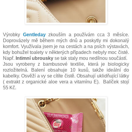
Výrobky
Gentleday
zkouším a používám cca 3 měsíce.
Doprovázely mě během mých dnů a poskytly mi dokonalý
komfort. Využívala jsem je na cestách a na psích výstavách,
kdy bohužel toalety v některých případech nebyly moc čisté.
Např.
Intimní ubrousky
se tak staly mou nedílnou součástí.
Jsou vyrobeny z bambusové textilie, která je biologicky
rozložitelná. Balení obsahuje 10 kusů, takže ideální do
kabelky. Osvěží a vy se cítíte čistě. Obsahují uklidňující látky
( extrakt z organické aloe vera a vitamínu E). Balíček stojí
55 Kč.