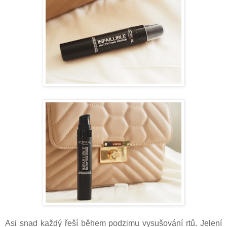
Asi snad každý řeší během podzimu vysušování rtů. Jelení