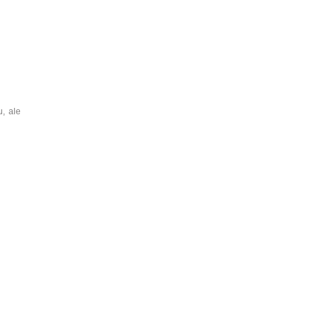
u, ale