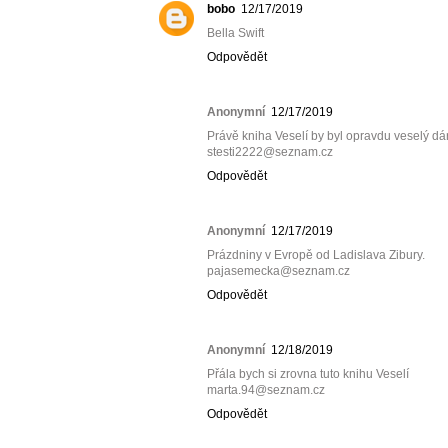
bobo
12/17/2019
Bella Swift
Odpovědět
Anonymní
12/17/2019
Právě kniha Veselí by byl opravdu veselý dá
stesti2222@seznam.cz
Odpovědět
Anonymní
12/17/2019
Prázdniny v Evropě od Ladislava Zibury.
pajasemecka@seznam.cz
Odpovědět
Anonymní
12/18/2019
Přála bych si zrovna tuto knihu Veselí
marta.94@seznam.cz
Odpovědět