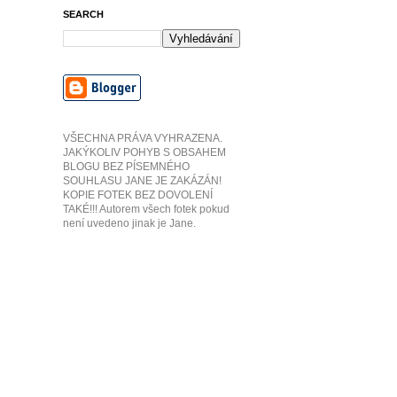
SEARCH
VŠECHNA PRÁVA VYHRAZENA.
JAKÝKOLIV POHYB S OBSAHEM
BLOGU BEZ PÍSEMNÉHO
SOUHLASU JANE JE ZAKÁZÁN!
KOPIE FOTEK BEZ DOVOLENÍ
TAKÉ!!! Autorem všech fotek pokud
není uvedeno jinak je Jane.