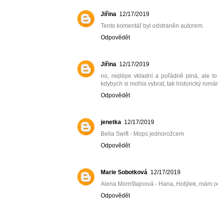
Jiřina
12/17/2019
Tento komentář byl odstraněn autorem.
Odpovědět
Jiřina
12/17/2019
no, nejlépe vkladní a pořádně plná, ale to
kdybych si mohla vybrat, tak historický ro
Odpovědět
jenetka
12/17/2019
Bella Swift - Mops jednorožcem
Odpovědět
Marie Sobotková
12/17/2019
Alena Mornštajnová - Hana, Hotýlek, mám od
Odpovědět