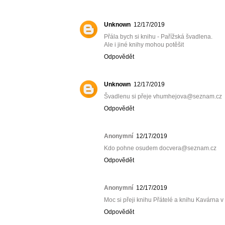
Unknown
12/17/2019
Přála bych si knihu - Pařížská švadlena.
Ale i jiné knihy mohou potěšit
Odpovědět
Unknown
12/17/2019
Švadlenu si přeje vhumhejova@seznam.cz
Odpovědět
Anonymní
12/17/2019
Kdo pohne osudem docvera@seznam.cz
Odpovědět
Anonymní
12/17/2019
Moc si přeji knihu Přátelé a knihu Kavárn
Odpovědět