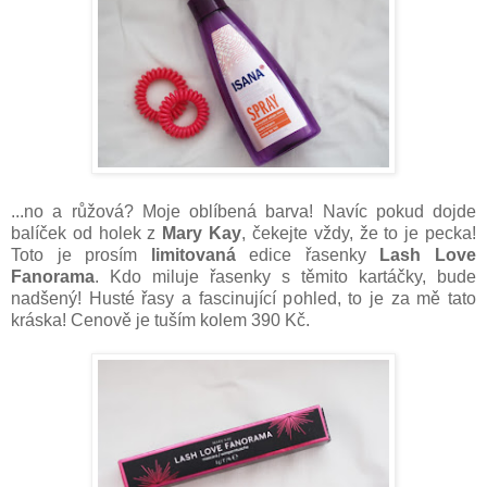
...no a růžová? Moje oblíbená barva! Navíc pokud dojde
balíček od holek z
Mary Kay
, čekejte vždy, že to je pecka!
Toto je prosím
limitovaná
edice řasenky
Lash Love
Fanorama
. Kdo miluje řasenky s těmito kartáčky, bude
nadšený! Husté řasy a fascinující pohled, to je za mě tato
kráska! Cenově je tuším kolem 390 Kč.