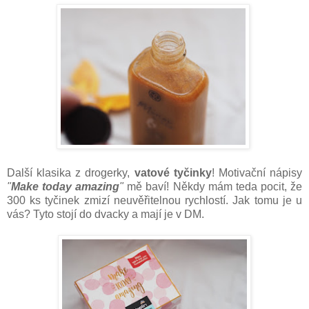
Další klasika z drogerky,
vatové tyčinky
! Motivační nápisy
"
Make today amazing
"
mě baví! Někdy mám teda pocit, že
300 ks tyčinek zmizí neuvěřitelnou rychlostí. Jak tomu je u
vás? Tyto stojí do dvacky a mají je v DM.