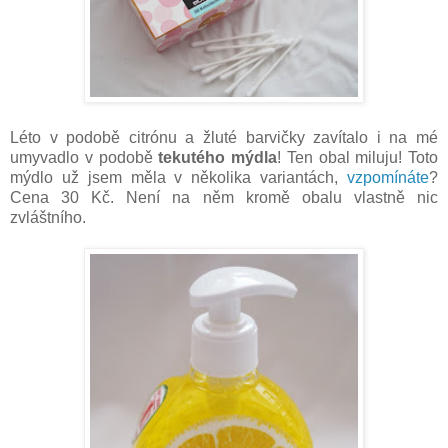
Léto v podobě citrónu a žluté barvičky zavítalo i na mé
umyvadlo v podobě
tekutého mýdla
! Ten obal miluju! Toto
mýdlo už jsem měla v několika variantách,
vzpomínáte
?
Cena 30 Kč. Není na něm kromě obalu vlastně nic
zvláštního.