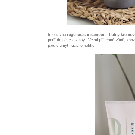
Intenzivně
regenerační šampon, hutný krémový
patří do péče o vlasy. Velmi příjemná vůně, konz
jsou o umytí krásně hebké!