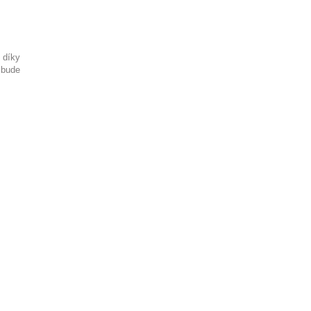
i díky
 bude