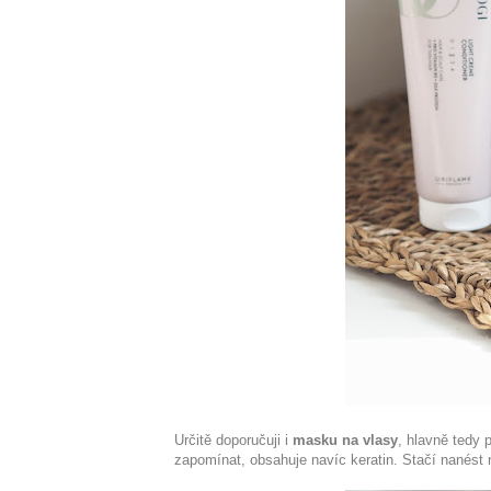
Určitě doporučuji i
masku na vlasy
, hlavně tedy
zapomínat, obsahuje navíc keratin. Stačí nanést 