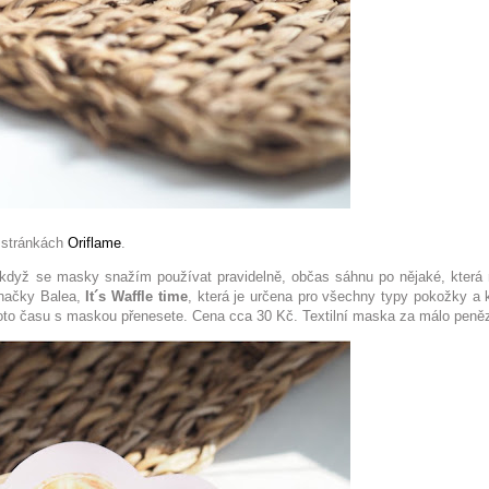
a stránkách
Oriflame
.
když se masky snažím používat pravidelně, občas sáhnu po nějaké, která
načky Balea,
It´s Waffle time
, která je určena pro všechny typy pokožky a 
ohoto času s maskou přenesete. Cena cca 30 Kč. Textilní maska za málo peně