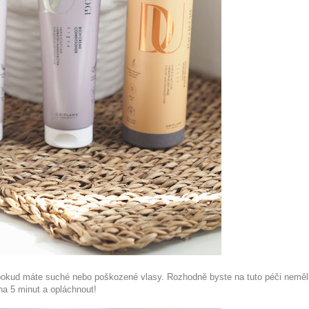
 pokud máte suché nebo poškozené vlasy. Rozhodně byste na tuto péči neměl
na 5 minut a opláchnout!