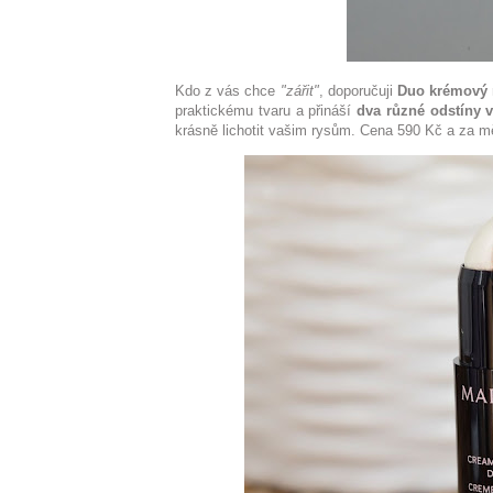
Kdo z vás chce
"zářit"
, doporučuji
Duo krémový 
praktickému tvaru a přináší
dva různé odstíny 
krásně lichotit vašim rysům. Cena 590 Kč a za m