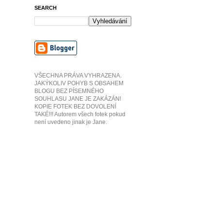
SEARCH
VŠECHNA PRÁVA VYHRAZENA.
JAKÝKOLIV POHYB S OBSAHEM
BLOGU BEZ PÍSEMNÉHO
SOUHLASU JANE JE ZAKÁZÁN!
KOPIE FOTEK BEZ DOVOLENÍ
TAKÉ!!! Autorem všech fotek pokud
není uvedeno jinak je Jane.