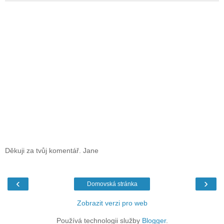
Děkuji za tvůj komentář. Jane
‹
›
Domovská stránka
Zobrazit verzi pro web
Používá technologii služby
Blogger
.