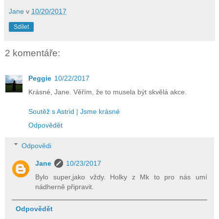
Jane
v
10/20/2017
Sdílet
2 komentáře:
Peggie
10/22/2017
Krásné, Jane. Věřím, že to musela být skvělá akce.
Soutěž s Astrid | Jsme krásné
Odpovědět
Odpovědi
Jane
10/23/2017
Bylo super,jako vždy. Holky z Mk to pro nás umí
nádherně připravit.
Odpovědět