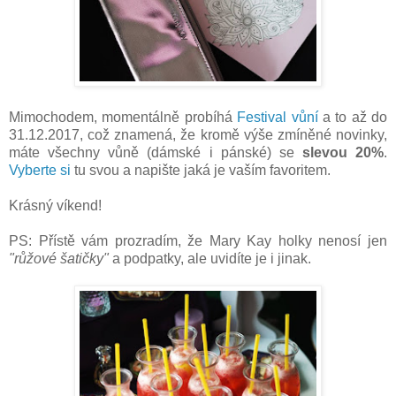
Mimochodem, momentálně probíhá
Festival vůní
a to až do
31.12.2017, což znamená, že kromě výše zmíněné novinky,
máte všechny vůně (dámské i pánské) se
slevou 20%
.
Vyberte si
tu svou a napište jaká je vaším favoritem.
Krásný víkend!
PS: Přístě vám prozradím, že Mary Kay holky nenosí jen
"růžové šatičky"
a podpatky, ale uvidíte je i jinak.