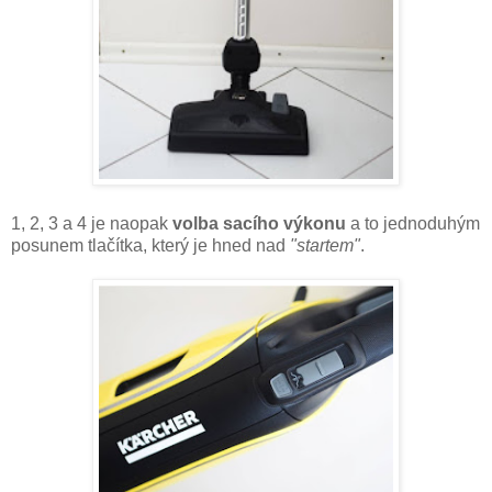
1, 2, 3 a 4 je naopak
volba sacího výkonu
a to jednoduhým
posunem tlačítka, který je hned nad
"startem"
.