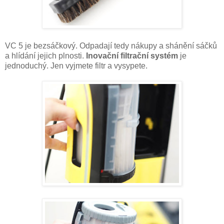
VC 5 je bezsáčkový. Odpadají tedy nákupy a shánění sáčků
a hlídání jejich plnosti.
Inovační filtrační systém
je
jednoduchý. Jen vyjmete filtr a vysypete.