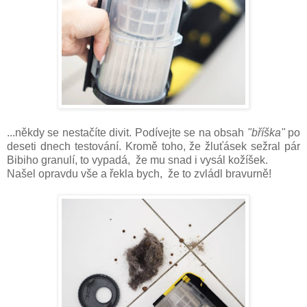
...někdy se nestačíte divit. Podívejte se na obsah
"bříška"
po
deseti dnech testování. Kromě toho, že žluťásek sežral pár
Bibiho granulí, to vypadá, že mu snad i vysál kožíšek.
Našel opravdu vše a řekla bych, že to zvládl bravurně!