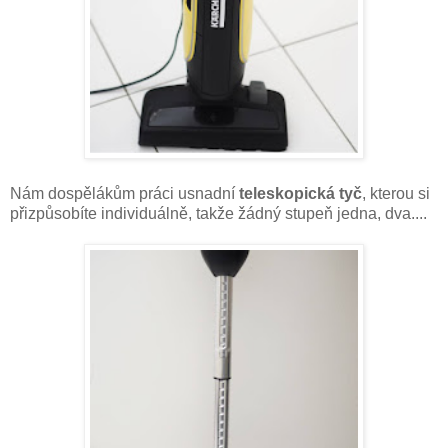
Nám dospělákům práci usnadní
teleskopická tyč
, kterou si
přizpůsobíte individuálně, takže žádný stupeň jedna, dva....