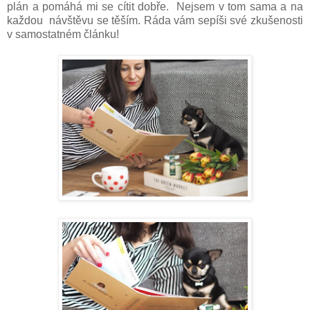
plán a pomáhá mi se cítit dobře. Nejsem v tom sama a na
každou návštěvu se těším. Ráda vám sepíši své zkušenosti
v samostatném článku!