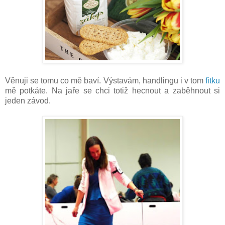
Věnuji se tomu co mě baví. Výstavám, handlingu i v tom
fitku
mě potkáte. Na jaře se chci totiž hecnout a zaběhnout si
jeden závod.