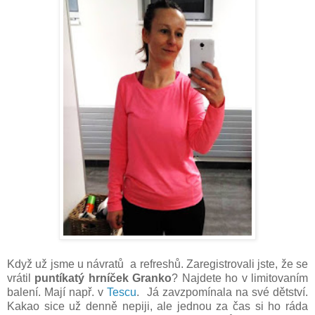
Když už jsme u návratů a refreshů. Zaregistrovali jste, že se
vrátil
puntíkatý hrníček Granko
? Najdete ho v limitovaním
balení. Mají např. v
Tescu
. Já zavzpomínala na své dětství.
Kakao sice už denně nepiji, ale jednou za čas si ho ráda