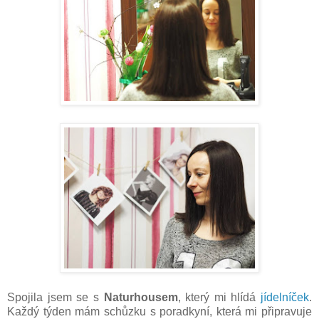
Spojila jsem se s
Naturhousem
, který mi hlídá
jídelníček
.
Každý týden mám schůzku s poradkyní, která mi připravuje