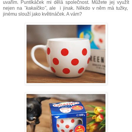
uvařím. Puntíkáček mi dělá společnost. Můžete jej využít
nejen na
"kakaíčko"
, ale i jinak. Někdo v něm má tužky,
jinému slouží jako květináček. A vám?