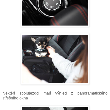
Něktěří spolujezdci mají výhled z panoramatického
střešního okna