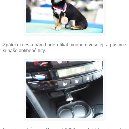
Zpáteční cesta nám bude utíkat mnohem veseleji a pustíme
si naše oblíbené hity.