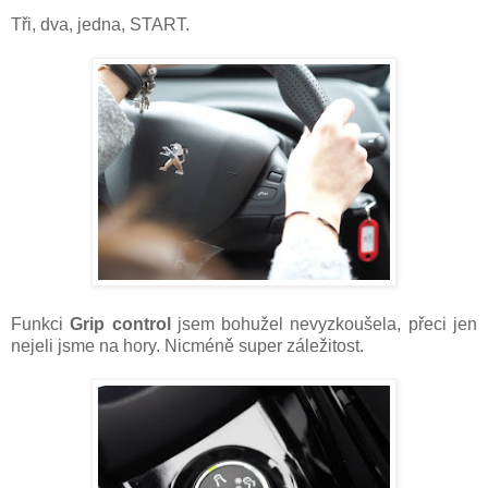
Tři, dva, jedna, START.
Funkci
Grip control
jsem bohužel nevyzkoušela, přeci jen
nejeli jsme na hory. Nicméně super záležitost.