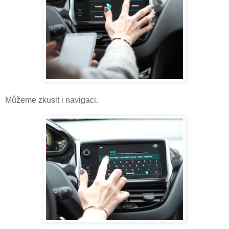
Můžeme zkusit i navigaci.