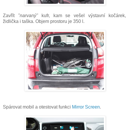
Zavřít
"narvaný"
kufr, kam se vešel výstavní kočárek,
židlička i taška. Objem prostoru je 350 l.
Spárovat mobil a otestovat funkci
Mirror Screen
.