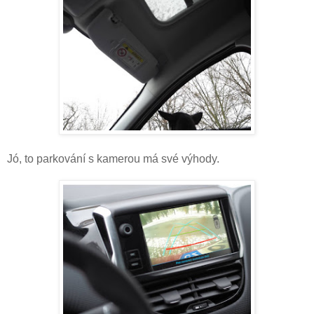
Jó, to parkování s kamerou má své výhody.