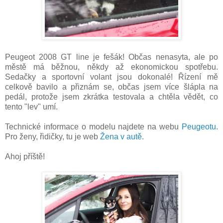
Peugeot 2008 GT line je fešák! Občas nenasyta, ale po
městě má běžnou, někdy až ekonomickou spotřebu.
Sedačky a sportovní volant jsou dokonalé! Řízení mě
celkově bavilo a přiznám se, občas jsem více šlápla na
pedál, protože jsem zkrátka testovala a chtěla vědět, co
tento "lev" umí.
Technické informace o modelu najdete na webu
Peugeotu
.
Pro ženy, řidičky, tu je web
Žena v autě.
Ahoj příště!