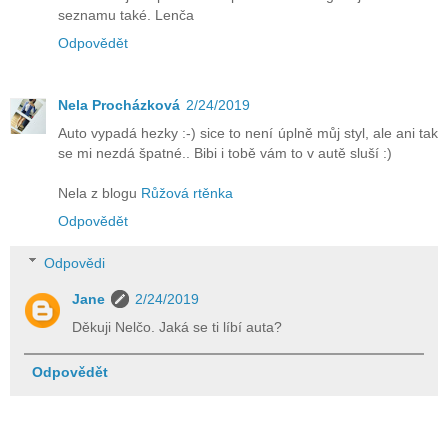
seznamu také. Lenča
Odpovědět
Nela Procházková
2/24/2019
Auto vypadá hezky :-) sice to není úplně můj styl, ale ani tak
se mi nezdá špatné.. Bibi i tobě vám to v autě sluší :)
Nela z blogu
Růžová rtěnka
Odpovědět
Odpovědi
Jane
2/24/2019
Děkuji Nelčo. Jaká se ti líbí auta?
Odpovědět