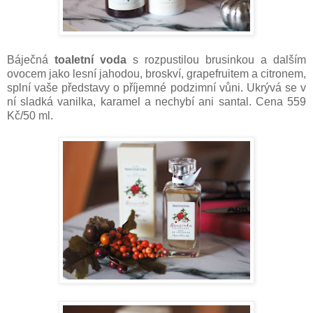
Báječná
toaletní voda
s rozpustilou brusinkou a dalším
ovocem jako lesní jahodou, broskví, grapefruitem a citronem,
splní vaše představy o příjemné podzimní vůni. Ukrývá se v
ní sladká vanilka, karamel a nechybí ani santal. Cena 559
Kč/50 ml.