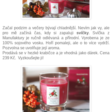
Začal podzim a večery bývají chladnější. Nevím jak vy, ale
pro mě začíná čas, kdy si zapaluji
svíčky
. Svíčka z
Manufaktury je ručně odlévaná a přírodní. Vyrobena je ze
100% sojového vosku. Hoří pomaleji, ale o to více vydrží.
Pozvolna se uvolňuje její aroma.
Prodává se v hezké krabičce a je vhodná jako dárek. Cena
239 Kč. Vyzkoušejte ji!