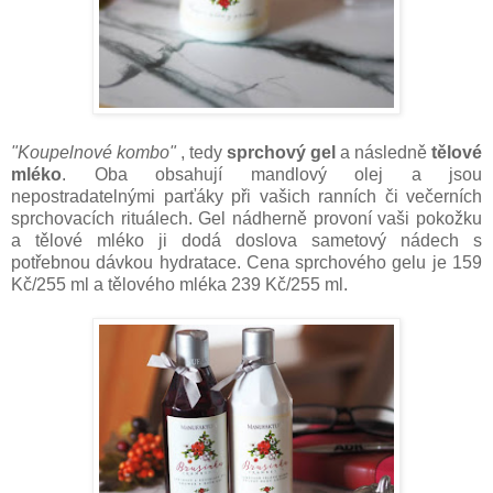
"Koupelnové kombo"
, tedy
sprchový gel
a následně
tělové
mléko
. Oba obsahují mandlový olej a jsou
nepostradatelnými parťáky při vašich ranních či večerních
sprchovacích rituálech. Gel nádherně provoní vaši pokožku
a tělové mléko ji dodá doslova sametový nádech s
potřebnou dávkou hydratace. Cena sprchového gelu je 159
Kč/255 ml a tělového mléka 239 Kč/255 ml.