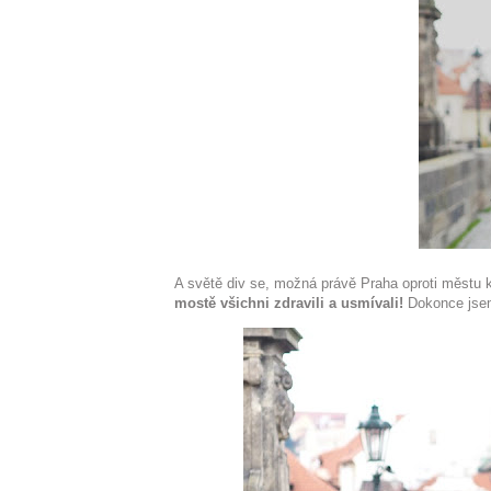
A světě div se, možná právě Praha oproti městu k
mostě všichni zdravili a usmívali!
Dokonce jsem 