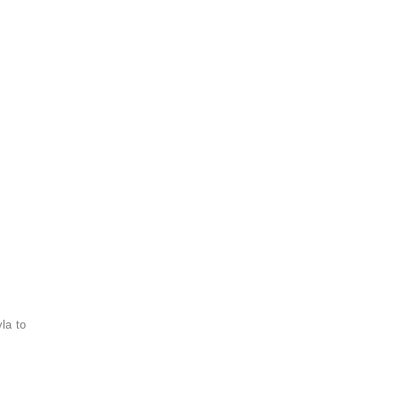
la to