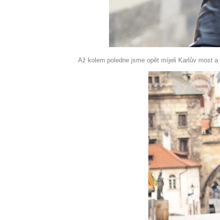
Až kolem poledne jsme opět míjeli Karlův most a d