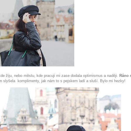
de žiju, nebo městu, kde pracuji mi zase dodala optimismus a naději.
Ráno 
slyšela komplimenty, jak nám to s pejskem ladí a sluší. Bylo mi hezky!