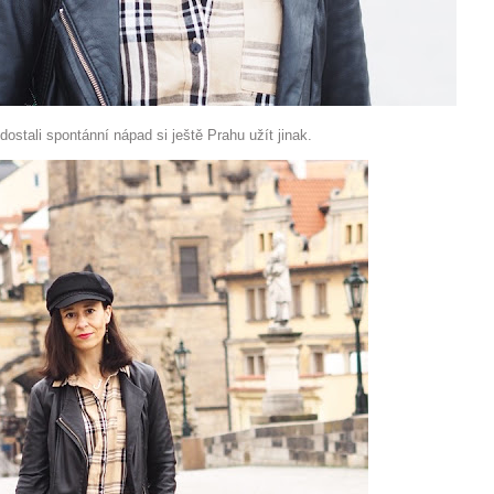
ostali spontánní nápad si ještě Prahu užít jinak.