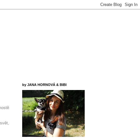
by JANA HORNOVÁ & BIBI
mostě
svět,