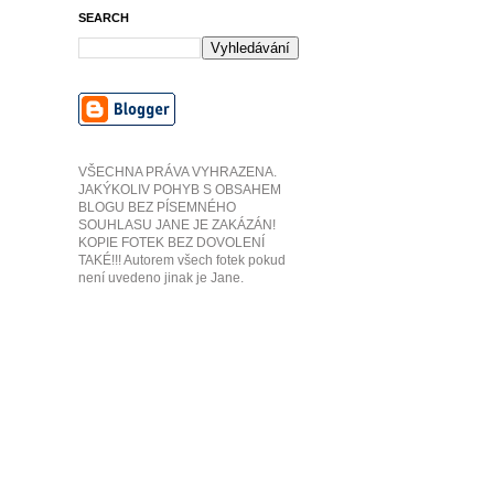
SEARCH
VŠECHNA PRÁVA VYHRAZENA.
JAKÝKOLIV POHYB S OBSAHEM
BLOGU BEZ PÍSEMNÉHO
SOUHLASU JANE JE ZAKÁZÁN!
KOPIE FOTEK BEZ DOVOLENÍ
TAKÉ!!! Autorem všech fotek pokud
není uvedeno jinak je Jane.