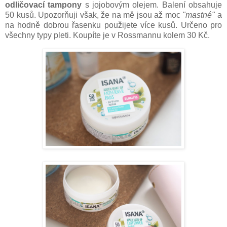
odličovací tampony
s jojobovým olejem. Balení obsahuje
50 kusů. Upozorňuji však, že na mě jsou až moc
"mastné"
a
na hodně dobrou řasenku použijete více kusů. Určeno pro
všechny typy pleti. Koupíte je v Rossmannu kolem 30 Kč.