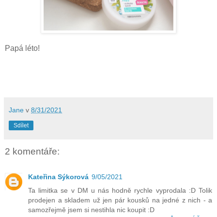
Papá léto!
Jane
v
8/31/2021
Sdílet
2 komentáře:
Kateřina Sýkorová
9/05/2021
Ta limitka se v DM u nás hodně rychle vyprodala :D Tolik
prodejen a skladem už jen pár kousků na jedné z nich - a
samozřejmě jsem si nestihla nic koupit :D