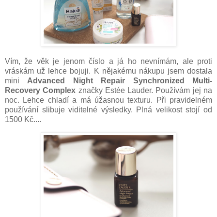
Vím, že věk je jenom číslo a já ho nevnímám, ale proti
vráskám už lehce bojuji. K nějakému nákupu jsem dostala
mini
Advanced Night Repair Synchronized Multi-
Recovery Complex
značky Estée Lauder. Používám jej na
noc. Lehce chladí a má úžasnou texturu. Při pravidelném
používání slibuje viditelné výsledky. Plná velikost stojí od
1500 Kč....