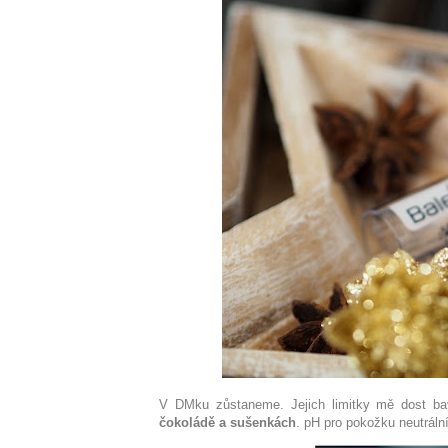
V DMku zůstaneme. Jejich limitky mě dost ba
čokoládě a sušenkách
. pH pro pokožku neutrální