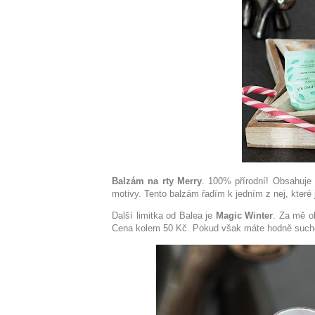
Balzám na rty Merry
. 100% přírodní! Obsahuje
motivy. Tento balzám řadím k jedním z nej, které 
Další limitka od Balea je
Magic Winter
. Za mě o
Cena kolem 50 Kč. Pokud však máte hodně suché 