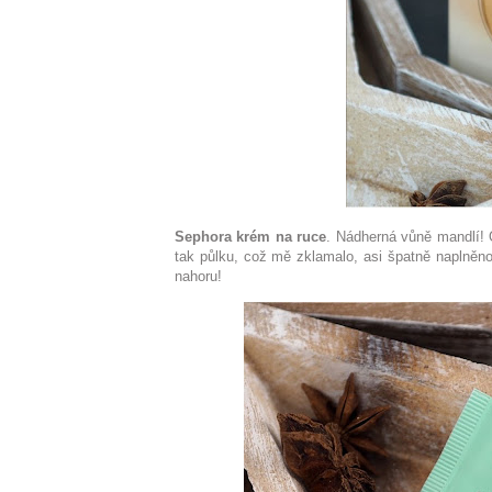
Sephora krém na ruce
. Nádherná vůně mandlí!
tak půlku, což mě zklamalo, asi špatně naplněn
nahoru!