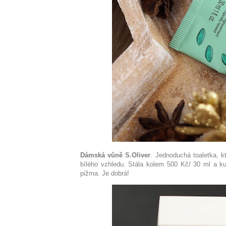
Dámská vůně S.Oliver
. Jednoduchá toaletka, k
bílého vzhledu. Stála kolem 500 Kč/ 30 ml a ku
pižma. Je dobrá!