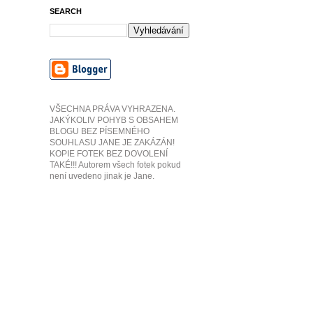
SEARCH
VŠECHNA PRÁVA VYHRAZENA.
JAKÝKOLIV POHYB S OBSAHEM
BLOGU BEZ PÍSEMNÉHO
SOUHLASU JANE JE ZAKÁZÁN!
KOPIE FOTEK BEZ DOVOLENÍ
TAKÉ!!! Autorem všech fotek pokud
není uvedeno jinak je Jane.