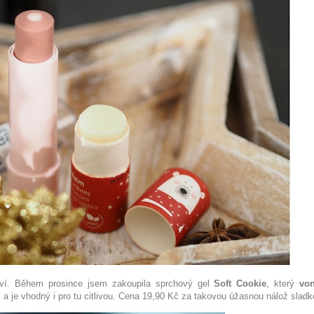
ví. Během prosince jsem zakoupila sprchový gel
Soft Cookie
, který
vo
 a je vhodný i pro tu citlivou. Cena 19,90 Kč za takovou úžasnou nálož sladk