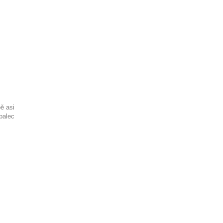
ě asi
palec