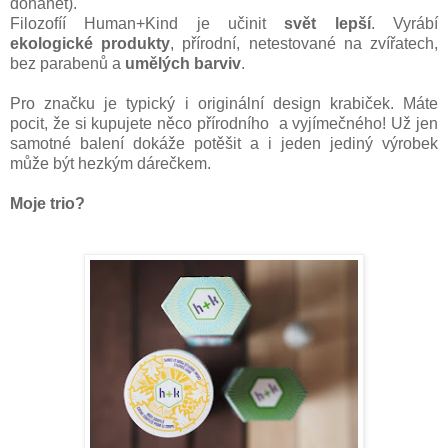
dohánět).
Filozofíí Human+Kind je učinit
svět lepší
. Vyrábí
ekologické produkty
, přírodní, netestované na zvířatech,
bez parabenů a
umělých barviv
.
Pro značku je typický i originální design krabiček. Máte
pocit, že si kupujete něco přírodního a vyjímečného! Už jen
samotné balení dokáže potěšit a i jeden jediný výrobek
může být hezkým dárečkem.
Moje trio?