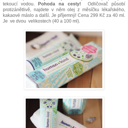
tekoucí vodou.
Pohoda na cesty!
Odličovač působí
protizánětlivě, najdete v něm olej z měsíčku lékařského,
kakaové máslo a další. Je příjemný! Cena 299 Kč za 40 ml.
Je ve dvou velikostech (40 a 100 ml).