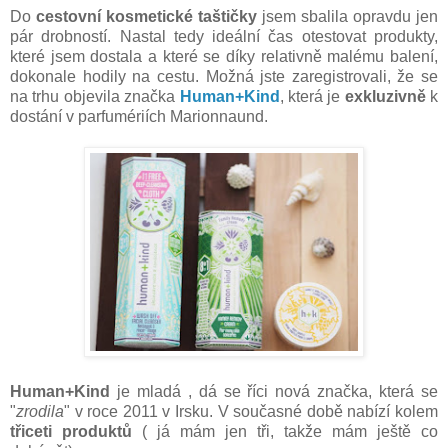
Do
cestovní kosmetické taštičky
jsem sbalila opravdu jen
pár drobností. Nastal tedy ideální čas otestovat produkty,
které jsem dostala a které se díky relativně malému balení,
dokonale hodily na cestu. Možná jste zaregistrovali, že se
na trhu objevila značka
Human+Kind
, která je
exkluzivně
k
dostání v parfumériích Marionnaund.
Human+Kind
je mladá , dá se říci nová značka, která se
"
zrodila
" v roce 2011 v Irsku. V současné době nabízí kolem
třiceti produktů
( já mám jen tři, takže mám ještě co