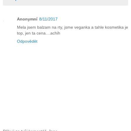
Anonymní
8/11/2017
Mela jsem balzam na rty, jsme veganka a tahle kosmetika je
top, jen ta cena....achih
Odpovědět